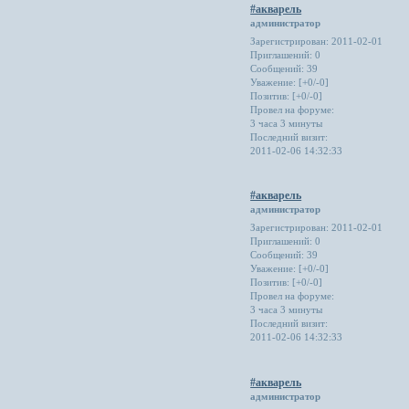
#акварель
администратор
Зарегистрирован
: 2011-02-01
Приглашений:
0
Сообщений:
39
Уважение:
[+0/-0]
Позитив:
[+0/-0]
Провел на форуме:
3 часа 3 минуты
Последний визит:
2011-02-06 14:32:33
#акварель
администратор
Зарегистрирован
: 2011-02-01
Приглашений:
0
Сообщений:
39
Уважение:
[+0/-0]
Позитив:
[+0/-0]
Провел на форуме:
3 часа 3 минуты
Последний визит:
2011-02-06 14:32:33
#акварель
администратор