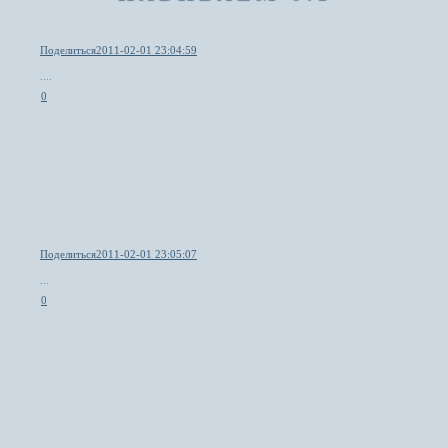
Поделиться
2011-02-01 23:04:59
....
0
Поделиться
2011-02-01 23:05:07
...
0