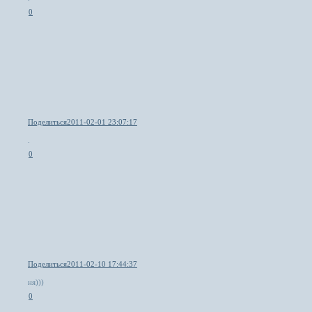
0
Поделиться
2011-02-01 23:07:17
.
0
Поделиться
2011-02-10 17:44:37
ня)))
0