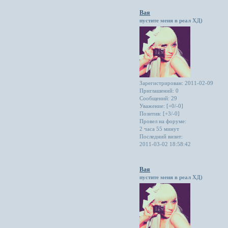
Вая
пустите меня в реал ХД)
Зарегистрирован
: 2011-02-09
Приглашений:
0
Сообщений:
29
Уважение:
[+0/-0]
Позитив:
[+3/-0]
Провел на форуме:
2 часа 55 минут
Последний визит:
2011-03-02 18:58:42
Вая
пустите меня в реал ХД)