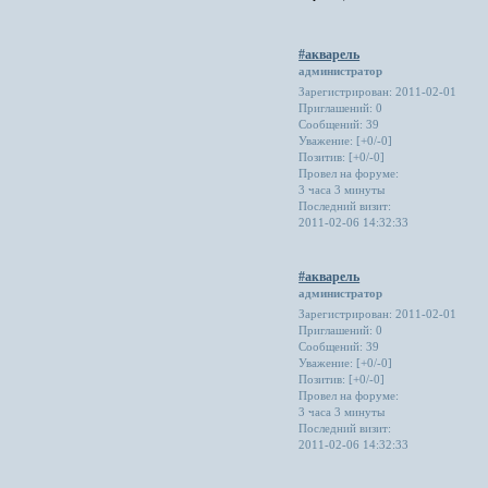
#акварель
администратор
Зарегистрирован
: 2011-02-01
Приглашений:
0
Сообщений:
39
Уважение:
[+0/-0]
Позитив:
[+0/-0]
Провел на форуме:
3 часа 3 минуты
Последний визит:
2011-02-06 14:32:33
#акварель
администратор
Зарегистрирован
: 2011-02-01
Приглашений:
0
Сообщений:
39
Уважение:
[+0/-0]
Позитив:
[+0/-0]
Провел на форуме:
3 часа 3 минуты
Последний визит:
2011-02-06 14:32:33