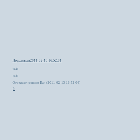
Поделиться
2011-02-13 16:52:01
yeah
yeah
Отредактировано Вая (2011-02-13 16:52:04)
0