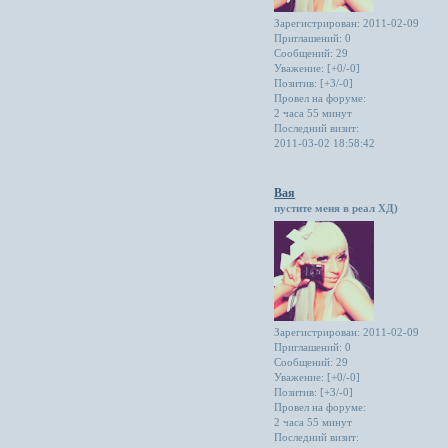
Зарегистрирован
: 2011-02-09
Приглашений:
0
Сообщений:
29
Уважение:
[+0/-0]
Позитив:
[+3/-0]
Провел на форуме:
2 часа 55 минут
Последний визит:
2011-03-02 18:58:42
Вая
пустите меня в реал ХД)
Зарегистрирован
: 2011-02-09
Приглашений:
0
Сообщений:
29
Уважение:
[+0/-0]
Позитив:
[+3/-0]
Провел на форуме:
2 часа 55 минут
Последний визит: