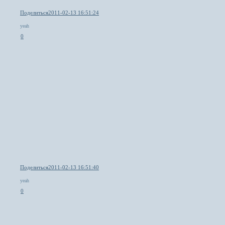
Поделиться
2011-02-13 16:51:24
yeah
0
Поделиться
2011-02-13 16:51:40
yeah
0