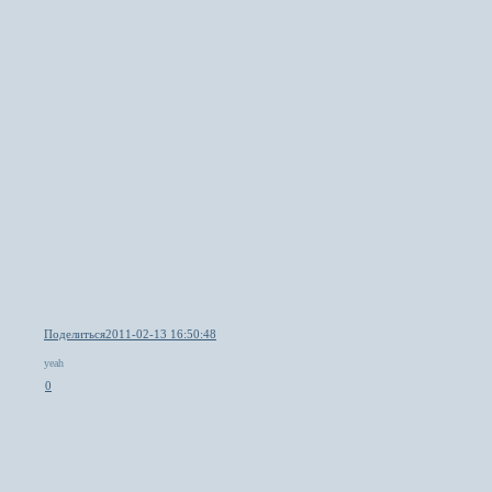
Поделиться
2011-02-13 16:50:48
yeah
0