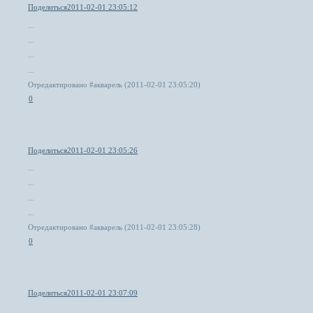
Поделиться
2011-02-01 23:05:12
...
...
...
...
Отредактировано #акварель (2011-02-01 23:05:20)
0
Поделиться
2011-02-01 23:05:26
...
...
...
...
Отредактировано #акварель (2011-02-01 23:05:28)
0
Поделиться
2011-02-01 23:07:09
.