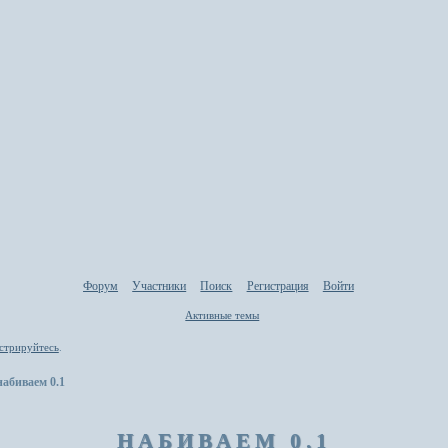
Форум
Участники
Поиск
Регистрация
Войти
Активные темы
стрируйтесь
.
набиваем 0.1
НАБИВАЕМ 0.1