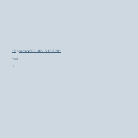
Поделиться
2011-02-13 16:51:09
yeah
0