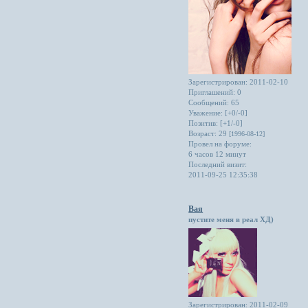
Зарегистрирован
: 2011-02-10
Приглашений:
0
Сообщений:
65
Уважение:
[+0/-0]
Позитив:
[+1/-0]
Возраст:
29
[1996-08-12]
Провел на форуме:
6 часов 12 минут
Последний визит:
2011-09-25 12:35:38
Вая
пустите меня в реал ХД)
Зарегистрирован
: 2011-02-09