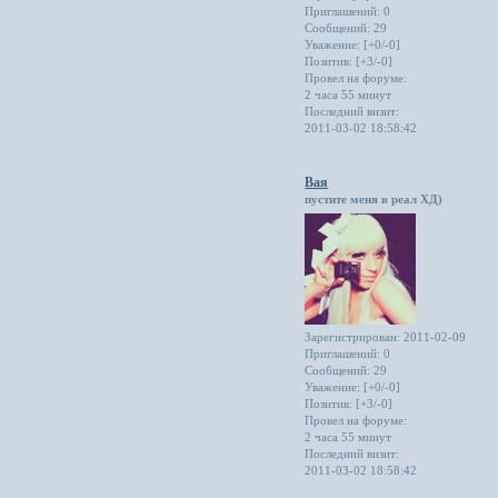
Приглашений:
0
Сообщений:
29
Уважение:
[+0/-0]
Позитив:
[+3/-0]
Провел на форуме:
2 часа 55 минут
Последний визит:
2011-03-02 18:58:42
Вая
пустите меня в реал ХД)
Зарегистрирован
: 2011-02-09
Приглашений:
0
Сообщений:
29
Уважение:
[+0/-0]
Позитив:
[+3/-0]
Провел на форуме:
2 часа 55 минут
Последний визит:
2011-03-02 18:58:42