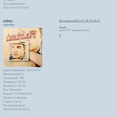
Последний визит:
2011-10-14 19:59:07
кефир;
Поделиться
2011-07-18 18:28:25
chipolino
Nimbi
ничего** здравствуйте)
0
Зарегистрирован
: 2011-02-07
Приглашений:
0
Сообщений:
290
Уважение:
[+8/-0]
Позитив:
[+26/-0]
Пол:
Мужской
Возраст:
31
[1994-09-18]
Провел на форуме:
1 день 5 часов
Последний визит:
2022-04-03 19:44:23