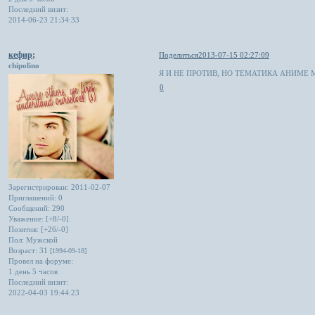
Последний визит:
2014-06-23 21:34:33
кефир;
Поделиться
2013-07-15 02:27:09
chipolino
Я И НЕ ПРОТИВ, НО ТЕМАТИКА АНИМЕ 
0
Зарегистрирован
: 2011-02-07
Приглашений:
0
Сообщений:
290
Уважение:
[+8/-0]
Позитив:
[+26/-0]
Пол:
Мужской
Возраст:
31
[1994-09-18]
Провел на форуме:
1 день 5 часов
Последний визит:
2022-04-03 19:44:23