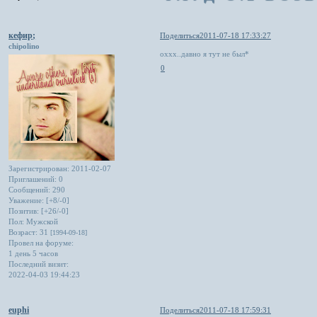
кефир;
Поделиться
2011-07-18 17:33:27
chipolino
оххх..давно я тут не был*
0
Зарегистрирован
: 2011-02-07
Приглашений:
0
Сообщений:
290
Уважение:
[+8/-0]
Позитив:
[+26/-0]
Пол:
Мужской
Возраст:
31
[1994-09-18]
Провел на форуме:
1 день 5 часов
Последний визит:
2022-04-03 19:44:23
euphi
Поделиться
2011-07-18 17:59:31