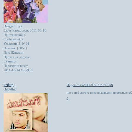
Откуда:
Шуя
Зарегистрирован
: 2011-07-18
Приглашений:
0
Сообщений:
4
Уважение:
[+0/-0]
Позитив:
[+0/-0]
Пол:
Женский
Провел на форуме:
55 минут
Последний визит:
2011-10-14 19:59:07
кефир;
Поделиться
2011-07-18 21:02:58
chipolino
надо побыстрее возрождаться и пиариться о
0