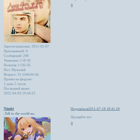
0
Зарегистрирован
: 2011-02-07
Приглашений:
0
Сообщений:
290
Уважение:
[+8/-0]
Позитив:
[+26/-0]
Пол:
Мужской
Возраст:
31
[1994-09-18]
Провел на форуме:
1 день 5 часов
Последний визит:
2022-04-03 19:44:23
Nimbi
Поделиться
2011-07-18 18:41:18
.Tell to the world na.
Прощайте все
0