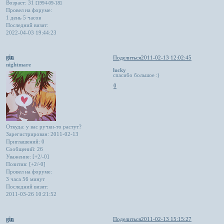
Возраст:
31
[1994-09-18]
Провел на форуме:
1 день 5 часов
Последний визит:
2022-04-03 19:44:23
gin
Поделиться
2011-02-13 12:02:45
nightmare
lucky
спасибо большое :
)
0
Откуда:
у вас ручки-то растут?
Зарегистрирован
: 2011-02-13
Приглашений:
0
Сообщений:
26
Уважение:
[+2/-0]
Позитив:
[+2/-0]
Провел на форуме:
3 часа 56 минут
Последний визит:
2011-03-26 10:21:52
gin
Поделиться
2011-02-13 15:15:27