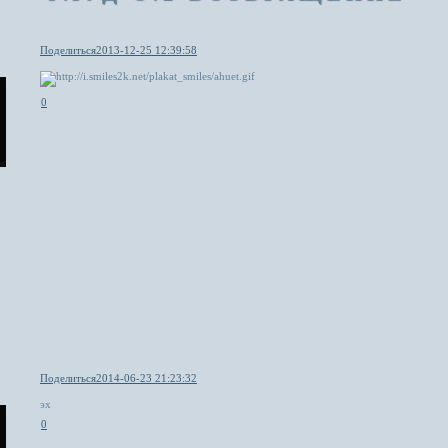
Поделиться
2013-12-25 12:39:58
0
Поделиться
2014-06-23 21:23:32
эх
0