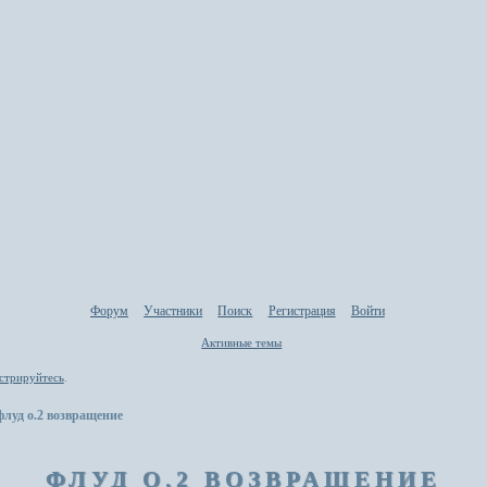
Форум
Участники
Поиск
Регистрация
Войти
Активные темы
стрируйтесь
.
флуд о.2 возвращение
ФЛУД О.2 ВОЗВРАЩЕНИЕ